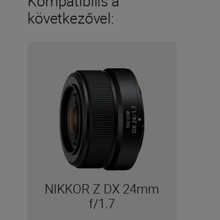
Kompatibilis a
következővel:
NIKKOR Z DX 24mm
f/1.7