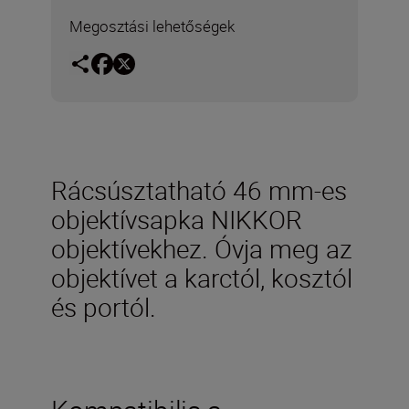
Megosztási lehetőségek
Rácsúsztatható 46 mm-es
objektívsapka NIKKOR
objektívekhez. Óvja meg az
objektívet a karctól, kosztól
és portól.