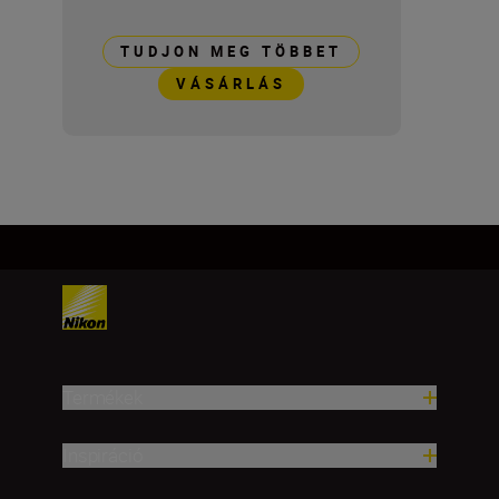
TUDJON MEG TÖBBET
VÁSÁRLÁS
Termékek
Inspiráció