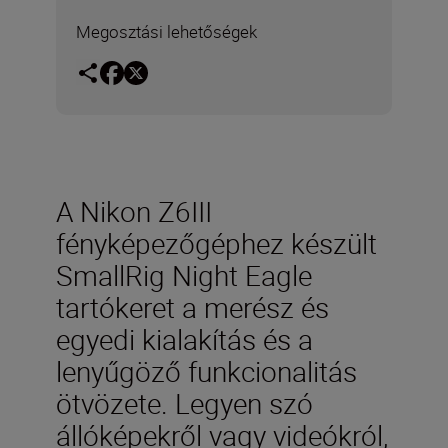
Megosztási lehetőségek
A Nikon Z6III
fényképezőgéphez készült
SmallRig Night Eagle
tartókeret a merész és
egyedi kialakítás és a
lenyűgöző funkcionalitás
ötvözete. Legyen szó
állóképekről vagy videókról,