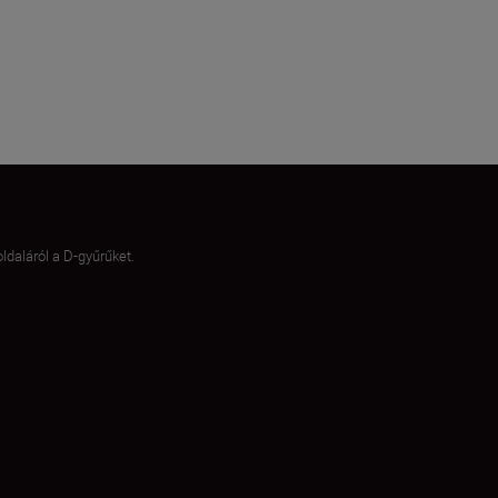
ldaláról a D-gyűrűket.