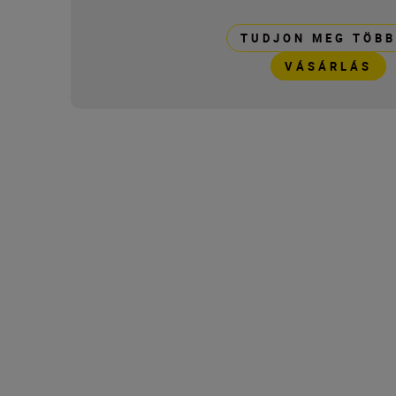
TUDJON MEG TÖBB
VÁSÁRLÁS
Technical Specifica