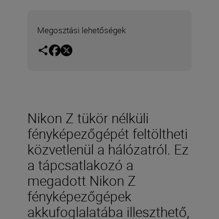
Megosztási lehetőségek
Nikon Z tükör nélküli
fényképezőgépét feltöltheti
közvetlenül a hálózatról. Ez
a tápcsatlakozó a
megadott Nikon Z
fényképezőgépek
akkufoglalatába illeszthető,