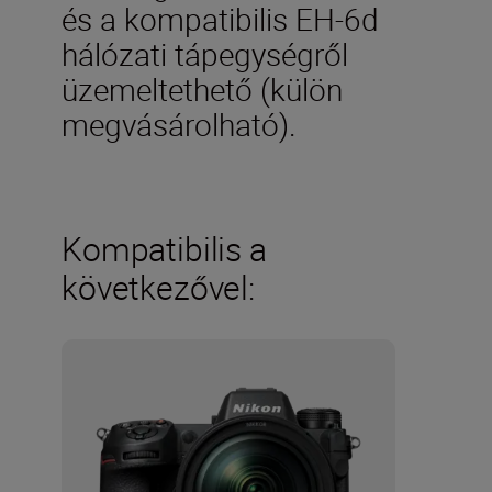
és a kompatibilis EH-6d
hálózati tápegységről
üzemeltethető (külön
megvásárolható).
Kompatibilis a
következővel: