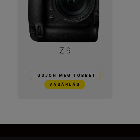
Z 9
TUDJON MEG TÖBBET
VÁSÁRLÁS