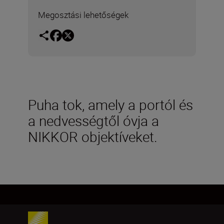
Megosztási lehetőségek
Puha tok, amely a portól és
a nedvességtől óvja a
NIKKOR objektíveket.