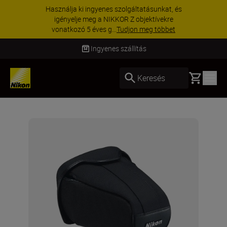
Használja ki ingyenes szolgáltatásunkat, és
igényelje meg a NIKKOR Z objektívekre
vonatkozó 5 éves g...
Tudjon meg többet
Ingyenes szállítás
Basket
Keresés