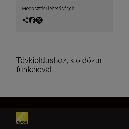
Megosztási lehetőségek
Távkioldáshoz, kioldózár
funkcióval.