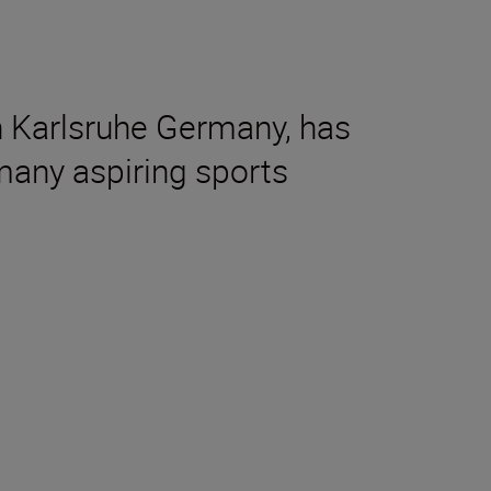
n Karlsruhe Germany, has
 many aspiring sports