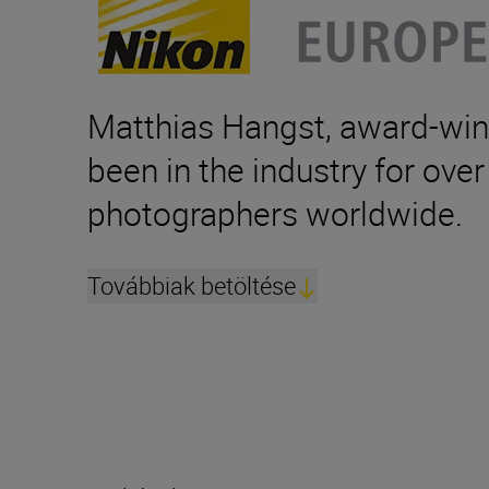
Matthias Hangst, award-win
been in the industry for ove
photographers worldwide.
Továbbiak betöltése