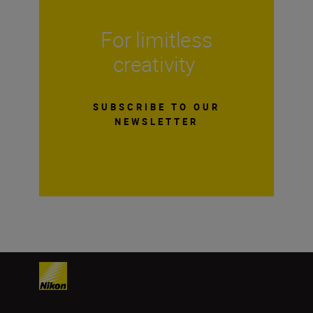
For limitless
creativity
SUBSCRIBE TO OUR
NEWSLETTER