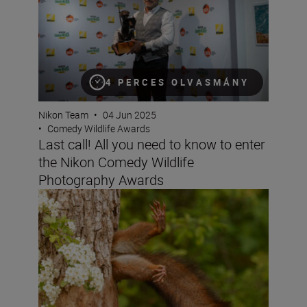
4 PERCES OLVASMÁNY
Nikon Team
•
04 Jun 2025
•
Comedy Wildlife Awards
Last call! All you need to know to enter
the Nikon Comedy Wildlife
Photography Awards
“Nature asks only one thing: respect.” Milko Marchetti