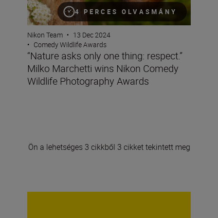
4 PERCES OLVASMÁNY
Nikon Team
•
13 Dec 2024
•
Comedy Wildlife Awards
“Nature asks only one thing: respect.”
Milko Marchetti wins Nikon Comedy
Wildlife Photography Awards
Ön a lehetséges 3 cikkből 3 cikket tekintett meg