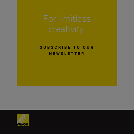
For limitless
creativity
SUBSCRIBE TO OUR
NEWSLETTER