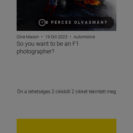
8 PERCES OLVASMÁNY
Clive Mason
•
19 Oct 2023
•
Automotive
So you want to be an F1
photographer?
Ön a lehetséges 2 cikkből 2 cikket tekintett meg