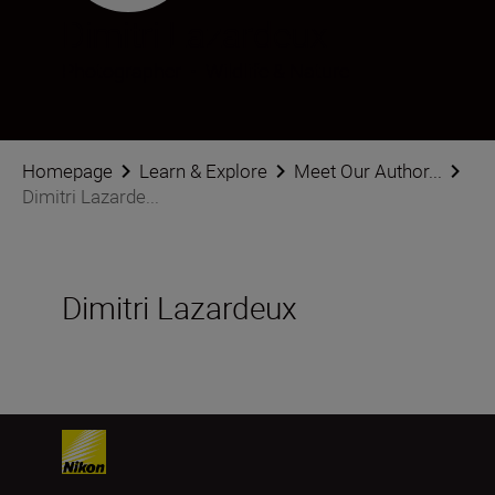
Dimitri Lazardeux
Photographer
•
Wildlife & Nature
Homepage
Learn & Explore
Meet Our Author...
Dimitri Lazarde...
Dimitri Lazardeux