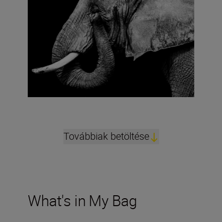
Továbbiak betöltése
What's in My Bag