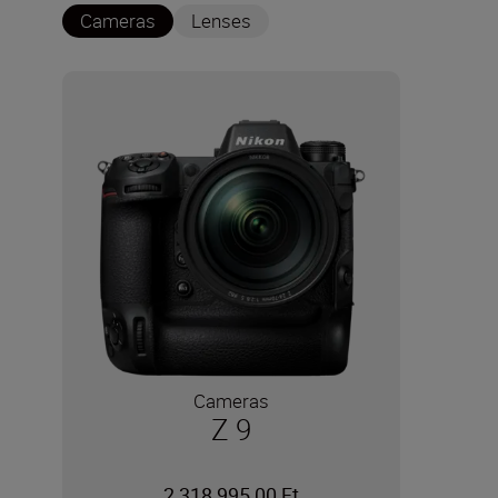
Cameras
Lenses
Cameras
Z 9
2 318 995,00 Ft