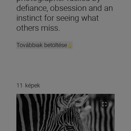
defiance, obsession and an
instinct for seeing what
others miss.
Továbbiak betöltése
11
képek