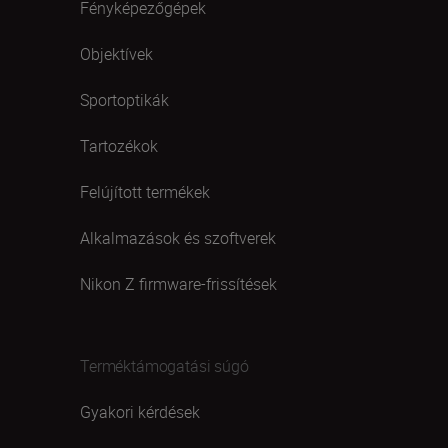
Fényképezőgépek
Objektívek
Sportoptikák
Tartozékok
Felújított termékek
Alkalmazások és szoftverek
Nikon Z firmware-frissítések
Terméktámogatási súgó
Gyakori kérdések