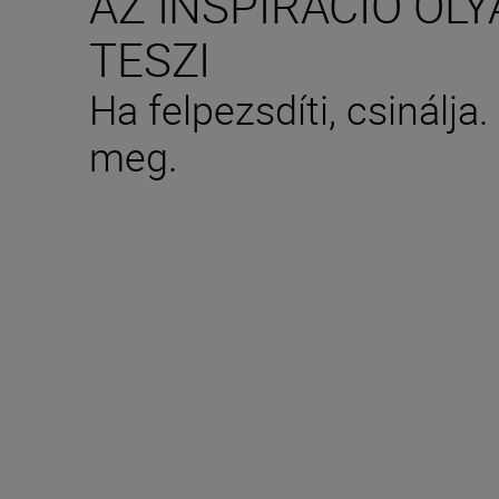
AZ INSPIRÁCIÓ OL
TESZI
Ha felpezsdíti, csinálja. 
meg.
Technical Specifica