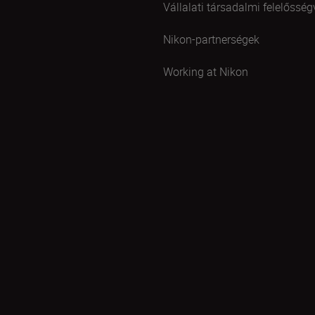
Vállalati társadalmi felelősség
Nikon-partnerségek
Working at Nikon