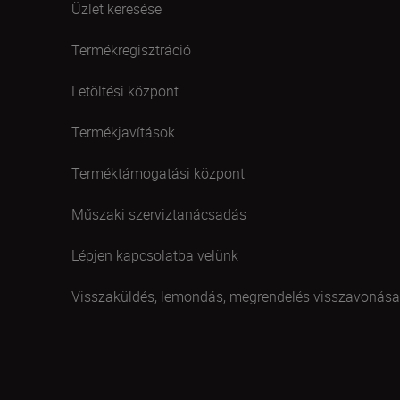
Üzlet keresése
Termékregisztráció
Letöltési központ
Termékjavítások
Terméktámogatási központ
Műszaki szerviztanácsadás
Lépjen kapcsolatba velünk
Visszaküldés, lemondás, megrendelés visszavonása