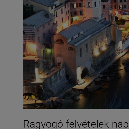
Ragyogó felvételek na