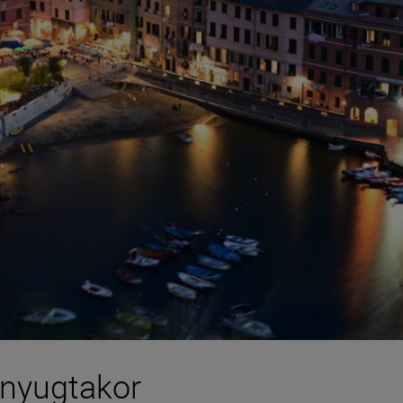
pnyugtakor