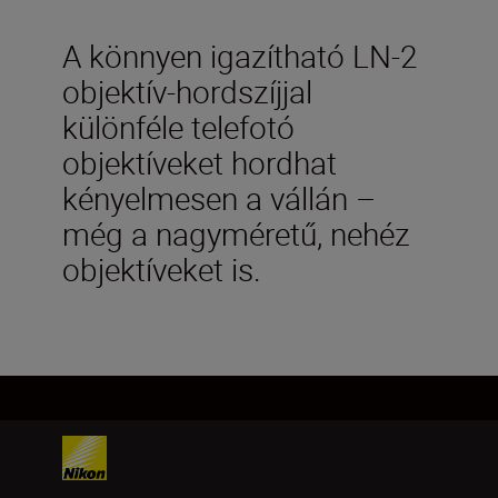
A könnyen igazítható LN-2
objektív-hordszíjjal
különféle telefotó
objektíveket hordhat
kényelmesen a vállán –
még a nagyméretű, nehéz
objektíveket is.