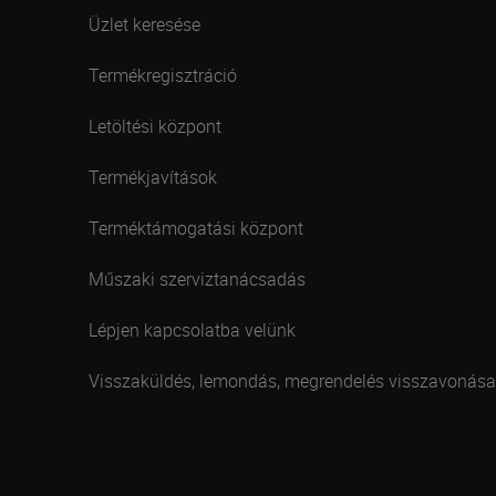
Üzlet keresése
Termékregisztráció
Letöltési központ
Termékjavítások
Terméktámogatási központ
Műszaki szerviztanácsadás
Lépjen kapcsolatba velünk
Visszaküldés, lemondás, megrendelés visszavonása