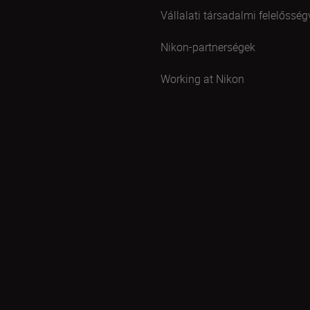
Vállalati társadalmi felelősség
Nikon-partnerségek
Working at Nikon