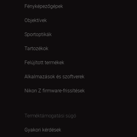
Fényképezőgépek
Objektívek
Sportoptikák
Tartozékok
Felújított termékek
Alkalmazások és szoftverek
Nikon Z firmware-frissítések
Terméktámogatási súgó
Gyakori kérdések