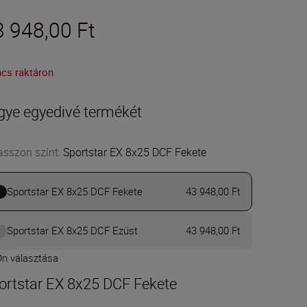
3 948,00 Ft
ncs raktáron
gye egyedivé termékét
asszon színt
:
Sportstar EX 8x25 DCF Fekete
Sportstar EX 8x25 DCF Fekete
43 948,00 Ft
Sportstar EX 8x25 DCF Ezüst
43 948,00 Ft
Ön választása
ortstar EX 8x25 DCF Fekete