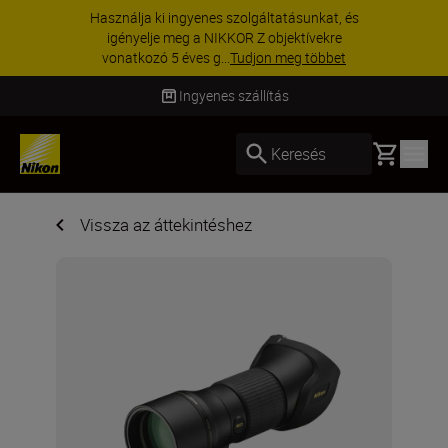
Használja ki ingyenes szolgáltatásunkat, és
igényelje meg a NIKKOR Z objektívekre
vonatkozó 5 éves g...
Tudjon meg többet
Ingyenes szállítás
Basket
Keresés
Vissza az áttekintéshez