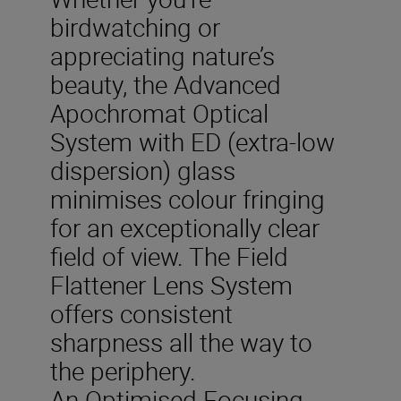
birdwatching or
appreciating nature’s
beauty, the Advanced
Apochromat Optical
System with ED (extra-low
dispersion) glass
minimises colour fringing
for an exceptionally clear
field of view. The Field
Flattener Lens System
offers consistent
sharpness all the way to
the periphery.
An Optimised Focusing