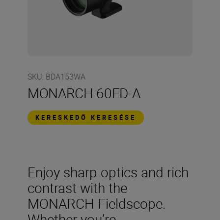
SKU
:
BDA153WA
MONARCH 60ED-A
KERESKEDŐ KERESÉSE
Enjoy sharp optics and rich
contrast with the
MONARCH Fieldscope.
Whether you’re