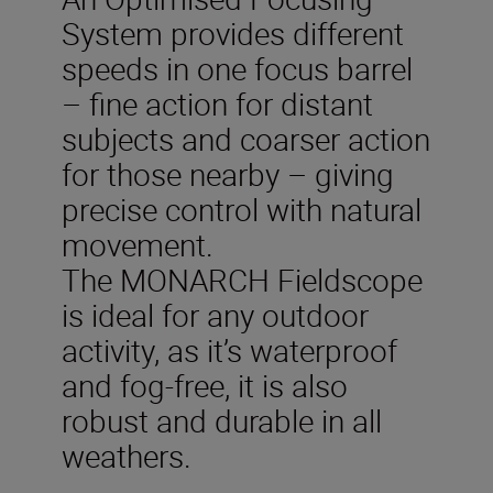
System provides different
speeds in one focus barrel
– fine action for distant
subjects and coarser action
for those nearby – giving
precise control with natural
movement.
The MONARCH Fieldscope
is ideal for any outdoor
activity, as it’s waterproof
and fog-free, it is also
robust and durable in all
weathers.