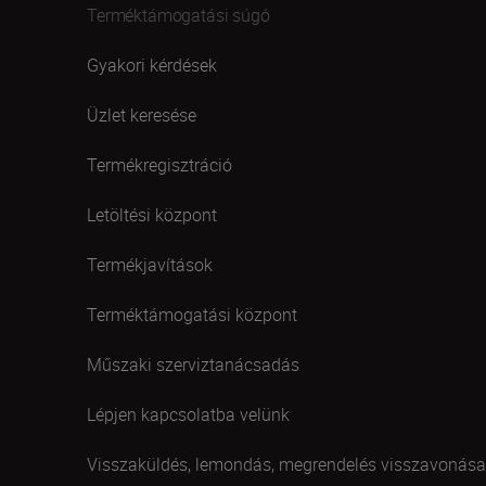
Terméktámogatási súgó
Gyakori kérdések
Üzlet keresése
Termékregisztráció
Letöltési központ
Termékjavítások
Terméktámogatási központ
Műszaki szerviztanácsadás
Lépjen kapcsolatba velünk
Visszaküldés, lemondás, megrendelés visszavonása