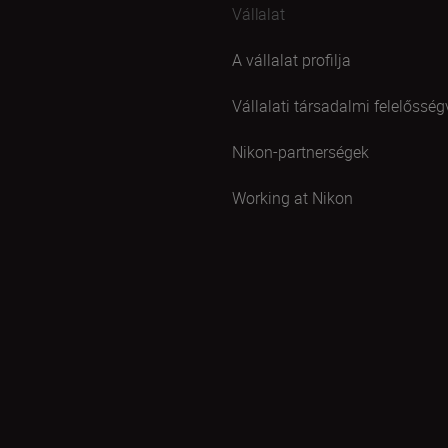
Vállalat
A vállalat profilja
Vállalati társadalmi felelősség
Nikon-partnerségek
Working at Nikon