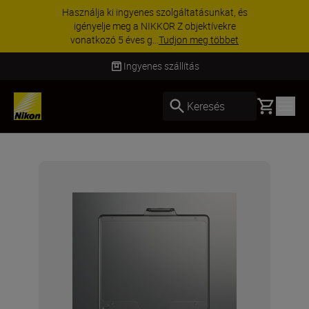
Használja ki ingyenes szolgáltatásunkat, és
igényelje meg a NIKKOR Z objektívekre
vonatkozó 5 éves g...
Tudjon meg többet
Ingyenes szállítás
Basket
Keresés