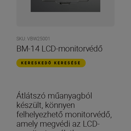
SKU
:
VBW25001
BM-14 LCD-monitorvédő
KERESKEDŐ KERESÉSE
Átlátszó műanyagból
készült, könnyen
felhelyezhető monitorvédő,
amely megvédi az LCD-