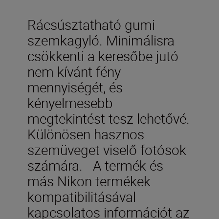
Rácsúsztatható gumi
szemkagyló. Minimálisra
csökkenti a keresőbe jutó
nem kívánt fény
mennyiségét, és
kényelmesebb
megtekintést tesz lehetővé.
Különösen hasznos
szemüveget viselő fotósok
számára. A termék és
más Nikon termékek
kompatibilitásával
kapcsolatos információt az