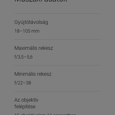
Gyújtótávolság
18–105 mm
Maximális rekesz
f/3,5–5,6
Minimális rekesz
f/22–38
Az objektív
felépítése