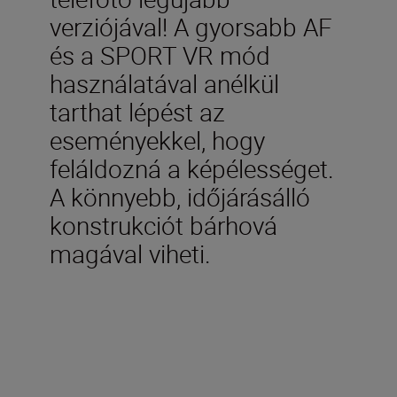
verziójával! A gyorsabb AF
és a SPORT VR mód
használatával anélkül
tarthat lépést az
eseményekkel, hogy
feláldozná a képélességet.
A könnyebb, időjárásálló
konstrukciót bárhová
magával viheti.
Műszaki adatok