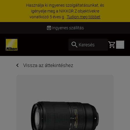
Használja ki ingyenes szolgáltatásunkat, és
igényelje meg a NIKKOR Z objektívekre
vonatkozó 5 éves g...
Tudjon meg többet
Ingyenes szállítás
Basket
Keresés
Vissza az áttekintéshez