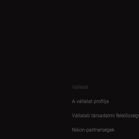
Vállalat
A vállalat profilja
Vállalati társadalmi felelősség
Nikon-partnerségek