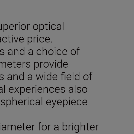
erior optical
ctive price.
s and a choice of
ameters provide
 and a wide field of
al experiences also
aspherical eyepiece
iameter for a brighter