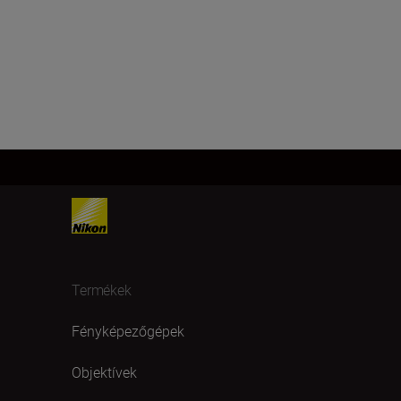
Termékek
Fényképezőgépek
Objektívek