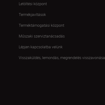
Letöltési központ
Termékjavítások
Terméktámogatási központ
Műszaki szerviztanácsadás
Lépjen kapcsolatba velünk
Visszaküldés, lemondás, megrendelés visszavonása