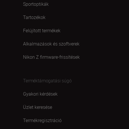
Sportoptikák
Tartozékok
Felújított termékek
Alkalmazások és szoftverek
Nikon Z firmware-frissítések
Terméktámogatási súgó
Gyakori kérdések
Üzlet keresése
Termékregisztráció