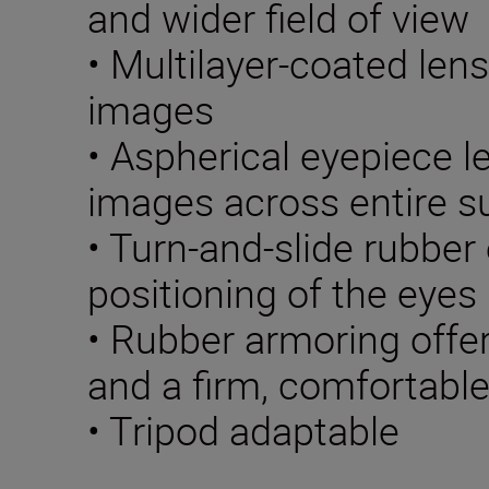
and wider field of view
• Multilayer-coated lens
images
• Aspherical eyepiece l
images across entire su
• Turn-and-slide rubber 
positioning of the eyes
• Rubber armoring offe
and a firm, comfortable
• Tripod adaptable