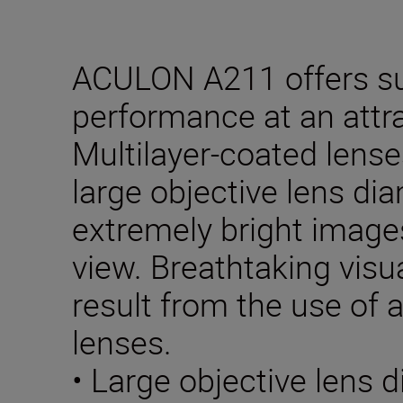
ACULON A211 offers sup
performance at an attra
Multilayer-coated lense
large objective lens di
extremely bright images
view. Breathtaking visu
result from the use of 
lenses.
• Large objective lens d