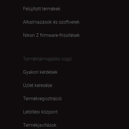
Felújított termékek
Alkalmazások és szoftverek
Nikon Z firmware-frissítések
Terméktámogatási súgó
Gyakori kérdések
Üzlet keresése
Termékregisztráció
Letöltési központ
Termékjavítások