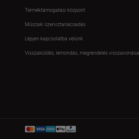
Terméktámogatási központ
Műszaki szerviztanácsadás
Lépjen kapcsolatba velünk
Visszaküldés, lemondás, megrendelés visszavonása