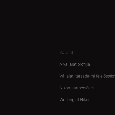
Vállalat
A vállalat profilja
Vállalati társadalmi felelősség
Nikon-partnerségek
Working at Nikon