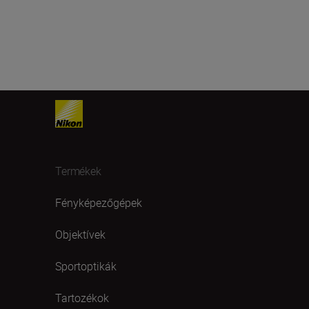
Termékek
Fényképezőgépek
Objektívek
Sportoptikák
Tartozékok