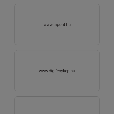
www.tripont.hu
www.digifenykep.hu