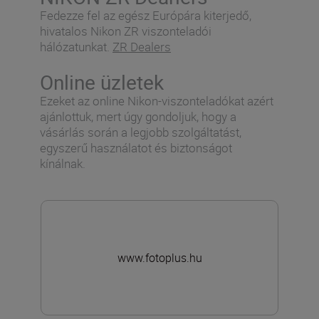
Fedezze fel az egész Európára kiterjedő,
hivatalos Nikon ZR viszonteladói
hálózatunkat.
ZR Dealers
Online üzletek
Ezeket az online Nikon-viszonteladókat azért
ajánlottuk, mert úgy gondoljuk, hogy a
vásárlás során a legjobb szolgáltatást,
egyszerű használatot és biztonságot
kínálnak.
www.fotoplus.hu