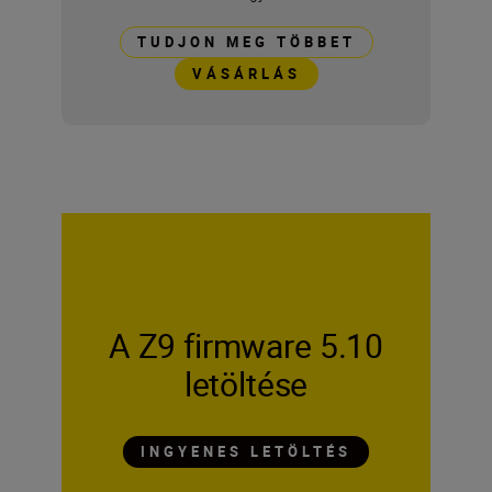
TUDJON MEG TÖBBET
VÁSÁRLÁS
A Z9 firmware 5.10
letöltése
INGYENES LETÖLTÉS