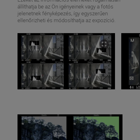
állíthatja be az Ön igényeinek vagy a fotós
jelenetnek fényképezés, így egyszerűen
ellenőrizheti és módosíthatja az expozíció.