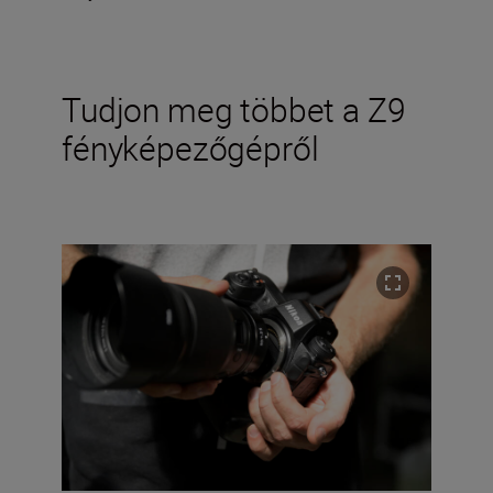
Tudjon meg többet a Z9
fényképezőgépről