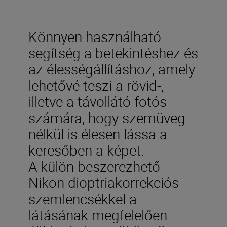
Könnyen használható
segítség a betekintéshez és
az élességállításhoz, amely
lehetővé teszi a rövid-,
illetve a távollátó fotós
számára, hogy szemüveg
nélkül is élesen lássa a
keresőben a képet.
A külön beszerezhető
Nikon dioptriakorrekciós
szemlencsékkel a
látásának megfelelően