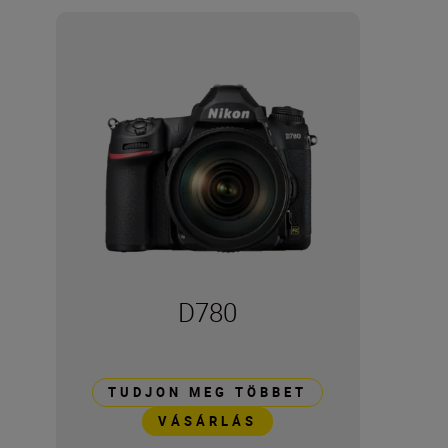
D780
TUDJON MEG TÖBBET
VÁSÁRLÁS