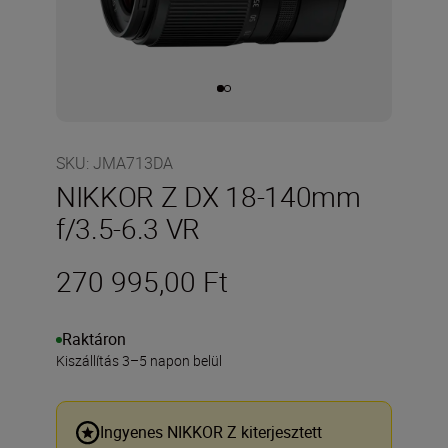
SKU
:
JMA713DA
NIKKOR Z DX 18-140mm
f/3.5-6.3 VR
270 995,00 Ft
Raktáron
Kiszállítás 3–5 napon belül
Ingyenes NIKKOR Z kiterjesztett