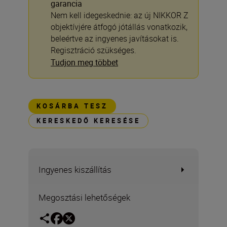
garancia
Nem kell idegeskednie: az új NIKKOR Z
objektívjére átfogó jótállás vonatkozik,
beleértve az ingyenes javításokat is.
Regisztráció szükséges.
Tudjon meg többet
KOSÁRBA TESZ
KERESKEDŐ KERESÉSE
Ingyenes kiszállítás
Megosztási lehetőségek