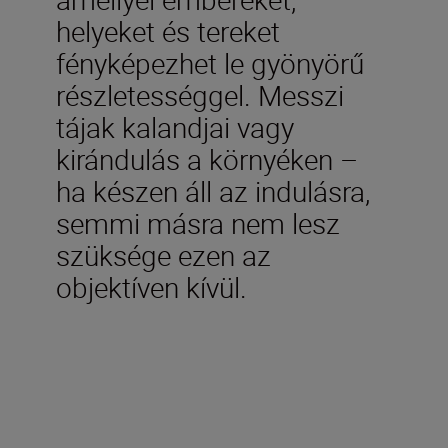
helyeket és tereket
fényképezhet le gyönyörű
részletességgel. Messzi
tájak kalandjai vagy
kirándulás a környéken –
ha készen áll az indulásra,
semmi másra nem lesz
szüksége ezen az
objektíven kívül.
A doboz tartalmazza