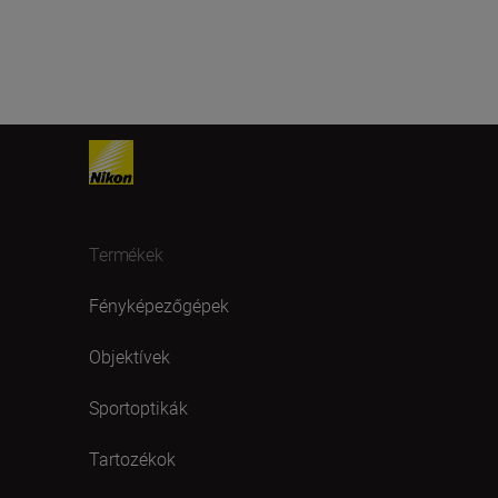
Termékek
Fényképezőgépek
Objektívek
Sportoptikák
Tartozékok