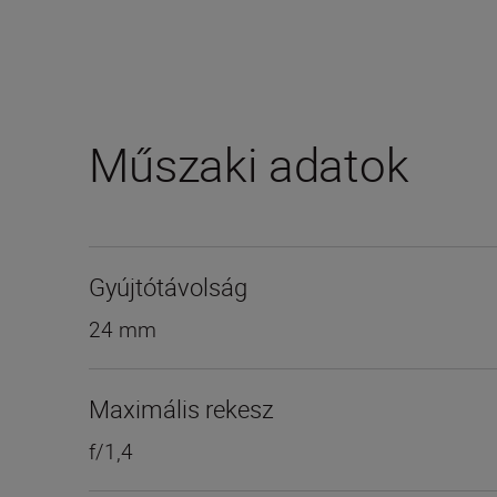
Műszaki adatok
Gyújtótávolság
24 mm
Maximális rekesz
f/1,4