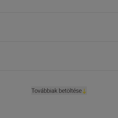
Továbbiak betöltése