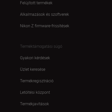
Felújított termékek
Alkalmazások és szoftverek
Nikon Z firmware-frissítések
Terméktámogatási súgó
Gyakori kérdések
Üzlet keresése
Termékregisztráció
Letöltési központ
Termékjavítások