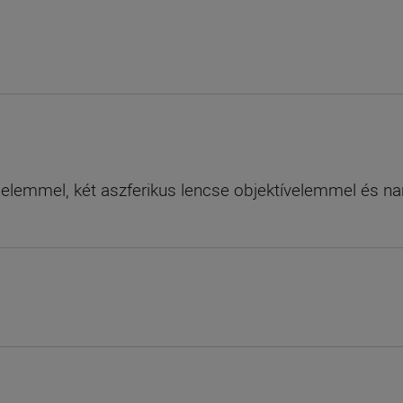
elemmel, két aszferikus lencse objektívelemmel és nan