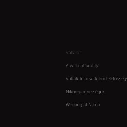
Vállalat
A vállalat profilja
Vállalati társadalmi felelősség
Nikon-partnerségek
Working at Nikon