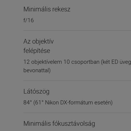
Minimális rekesz
f/16
Az objektív
felépítése
12 objektívelem 10 csoportban (két ED üveg
bevonattal)
Látószög
84° (61° Nikon DX-formátum esetén)
Minimális fókusztávolság