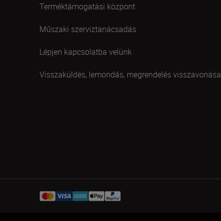
Terméktámogatási központ
Műszaki szerviztanácsadás
Lépjen kapcsolatba velünk
Visszaküldés, lemondás, megrendelés visszavonása