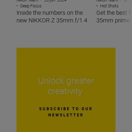
•
Deep Focus
•
Hot Shots
Inside the numbers on the
Get the best f
new NIKKOR Z 35mm f/1.4
35mm prime
Unlock greater
creativity
SUBSCRIBE TO OUR
NEWSLETTER