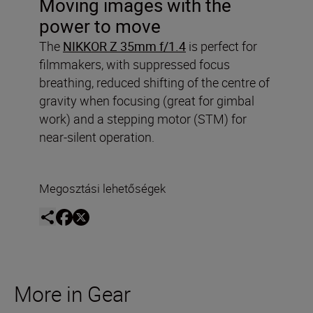
Moving images with the
power to move
The
NIKKOR Z 35mm f/1.4
is perfect for
filmmakers, with suppressed focus
breathing, reduced shifting of the centre of
gravity when focusing (great for gimbal
work) and a stepping motor (STM) for
near-silent operation.
Megosztási lehetőségek
More in Gear