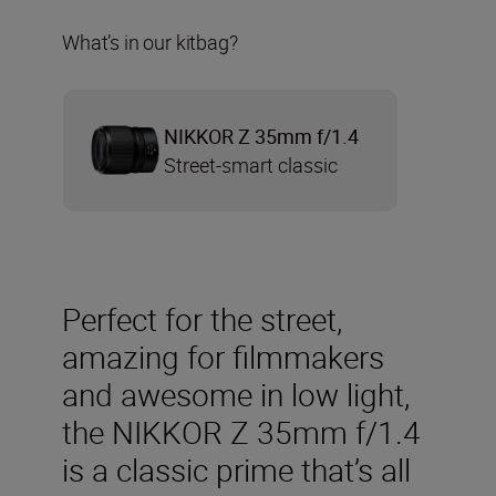
What’s in our kitbag?
NIKKOR Z 35mm f/1.4
Street-smart classic
Perfect for the street,
amazing for filmmakers
and awesome in low light,
the NIKKOR Z 35mm f/1.4
is a classic prime that’s all