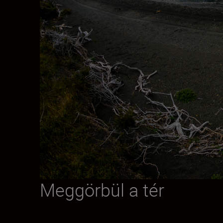
Meggörbül a tér