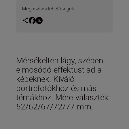
Megosztási lehetőségek
Mérsékelten lágy, szépen
elmosódó effektust ad a
képeknek. Kiváló
portréfotókhoz és más
témákhoz. Méretválaszték:
52/62/67/72/77 mm.